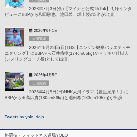
出演実績
2026年7月3日(金)【マイナビ公式TikTok】街録インタ
ビューにBBPから和田駿也、池田希、坂上陵の3名が出演
2026年6月1日
出演実績
2026年5月28日(日)TBS【ニンゲン観察バラエティモ
ニタリング】にBBPから石井佑樹(174cm85kg)がドッキリ仕掛人
(レスリングコーチ役)として出演
2026年4月5日
出演実績
2026年4月5日(日)NHK大河ドラマ【豊臣兄弟！】に
BBPから田高広貴(180cm86kg)と池田希(183cm105kg)が出演
Tweets by yolo_dojo_
格闘技・フィットネス道場YOLO